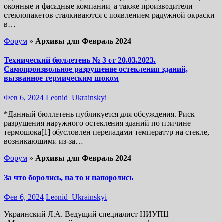
оконные и фасадные компании, а также производители
стеклопакетов сталкиваются с появлением радужной окраски
в…
Форум
»
Архивы для Февраль 2024
Технический бюллетень № 3 от 20.03.2023.
Самопроизвольное разрушение остекления зданий,
вызванное термическим шоком
Фев 6, 2024
Leonid_Ukrainskyi
*Данный бюллетень публикуется для обсуждения. Риск
разрушения наружного остекления зданий по причине
термошока[1] обусловлен перепадами температур на стекле,
возникающими из-за…
Форум
»
Архивы для Февраль 2024
За что боролись, на то и напоролись
Фев 6, 2024
Leonid_Ukrainskyi
Украинский Л.А. Ведущий специалист НИУПЦ