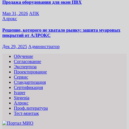
Продажа оборудования для окон ПВХ
Мар 31, 2026
АПК
Алрокс
Решение, которого не хватало рынку: защита муаровых
покрытий от АЛРОКС
Дек 29, 2025
Администратор
Обучение
Согласование
Экспертиза
Проектирование
Сервис
Стандартизация
Сертификация
Ivaper
Siegenia
Алрокс
Проф.литература
Тест-монтаж