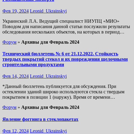
Фев 19, 2024
Leonid_Ukrainskyi
Украинский Л.А. Ведущий специалист НИУПЦ «МИО»
Поводом для написания данной статьи послужили результаты
обследования нескольких объектов, на которых в период…
Форум
»
Архивы для Февраль 2024
Технический бюллетень № 6 от 21.12.2022. Стойкость
твердых покрытий стекол и их повреждения щелочными
строительными продуктами
Фев 14, 2024
Leonid_Ukrainskyi
*Данный бюллетень публикуется для обсуждения. При
остеклении зданий широко используются стекла с твердым
покрытием в позиции 1 (наружу). Время от времени…
Форум
»
Архивы для Февраль 2024
Явление фоггинга в стеклопакетах
Фев 12, 2024
Leonid_Ukrainskyi