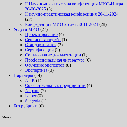
II Научно-практическая конференция МИО-Ингра
26-06-2025
(3)
II научно-практическая конференция 20-11-2024
(27)
Конференция МИО 25 лет 30-11-2023
(28)
Услуги МИО
(27)
Проектирование
(4)
Сервисная служба
(1)
Стандартизация
(2)
Сертификация
(2)
Согласование документации
(1)
Профессиональная литература
(6)
Обучение экспертов
(8)
Экспертиза
(3)
Партнеры
(14)
АПК
(1)
Союз стекольных предприятий
(4)
Алрокс
(7)
Ivaper
(0)
Siegenia
(1)
Без рубрики
(0)
Метки