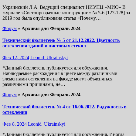
Украинский Л.А. Ведущий специалист НИУПЦ «МИО» В
журнале «Светопрозрачные конструкции» № 5-6 [127-128] за
2019 год была опубликована статья «Почему…
Форум
»
Архивы для Февраль 2024
Технический бюллетень № 5 от 21.12.2022. Цветность
остекления зданий и листовых стекол
Фев 12, 2024
Leonid_Ukrainskyi
*Данный бюллетень публикуется для обсуждения.
Наблюдаемые расхождения в цвете между различными
элементами остекления на фасаде могут объясняться
различными причинами, не…
Форум
»
Архивы для Февраль 2024
Технический бюллетень № 4 от 16.06.2022. Радужность в
остеклении
Фев 8, 2024
Leonid_Ukrainskyi
*Данный бюллетень публикуется для обсуждения. Иногда