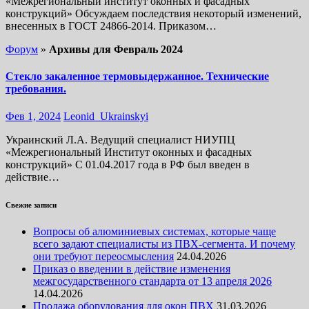
«Межрегиональный институт оконных и фасадных
конструкций» Обсуждаем последствия некоторый изменений,
внесенных в ГОСТ 24866-2014. Приказом…
Форум
»
Архивы для Февраль 2024
Стекло закаленное термовыдержанное. Технические
требования.
Фев 1, 2024
Leonid_Ukrainskyi
Украинский Л.А. Ведущий специалист НИУПЦ
«Межрегиональный Институт оконных и фасадных
конструкций» С 01.04.2017 года в РФ был введен в
действие…
Свежие записи
Вопросы об алюминиевых системах, которые чаще
всего задают специалисты из ПВХ-сегмента. И почему
они требуют переосмысления
24.04.2026
Приказ о введении в действие изменения
межгосударственного стандарта от 13 апреля 2026
14.04.2026
Продажа оборудования для окон ПВХ
31.03.2026