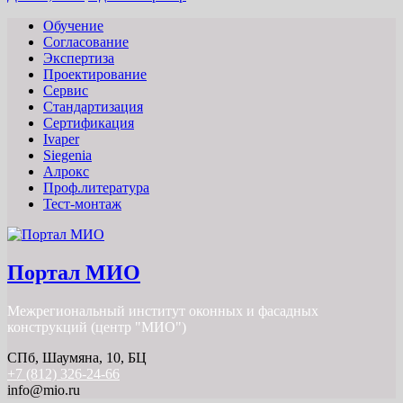
Обучение
Согласование
Экспертиза
Проектирование
Сервис
Стандартизация
Сертификация
Ivaper
Siegenia
Алрокс
Проф.литература
Тест-монтаж
Портал МИО
Межрегиональный институт оконных и фасадных
конструкций (центр "МИО")
СПб, Шаумяна, 10, БЦ
+7 (812) 326-24-66
info@mio.ru