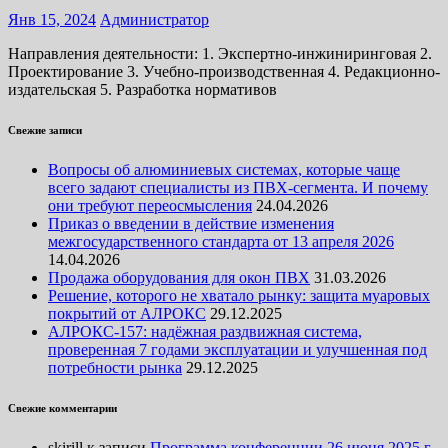
Янв 15, 2024
Администратор
Направления деятельности: 1. Экспертно-инжиниринговая 2.
Проектирование 3. Учебно-производственная 4. Редакционно-
издательская 5. Разработка нормативов
Свежие записи
Вопросы об алюминиевых системах, которые чаще
всего задают специалисты из ПВХ-сегмента. И почему
они требуют переосмысления
24.04.2026
Приказ о введении в действие изменения
межгосударственного стандарта от 13 апреля 2026
14.04.2026
Продажа оборудования для окон ПВХ
31.03.2026
Решение, которого не хватало рынку: защита муаровых
покрытий от АЛРОКС
29.12.2025
АЛРОКС-157: надёжная раздвижная система,
проверенная 7 годами эксплуатации и улучшенная под
потребности рынка
29.12.2025
Свежие комментарии
skirill
к записи
Программа конференции 26 июня 2025 г.