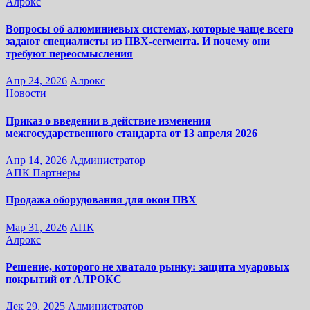
Алрокс
Вопросы об алюминиевых системах, которые чаще всего
задают специалисты из ПВХ-сегмента. И почему они
требуют переосмысления
Апр 24, 2026
Алрокс
Новости
Приказ о введении в действие изменения
межгосударственного стандарта от 13 апреля 2026
Апр 14, 2026
Администратор
АПК
Партнеры
Продажа оборудования для окон ПВХ
Мар 31, 2026
АПК
Алрокс
Решение, которого не хватало рынку: защита муаровых
покрытий от АЛРОКС
Дек 29, 2025
Администратор