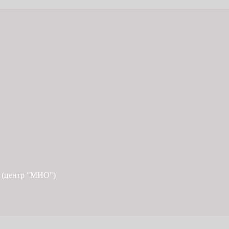
 (центр "МИО")