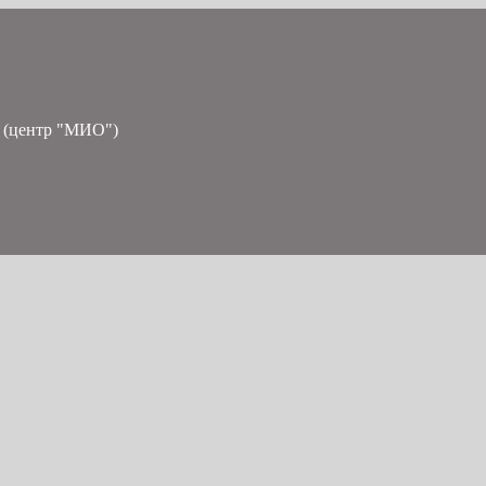
 (центр "МИО")