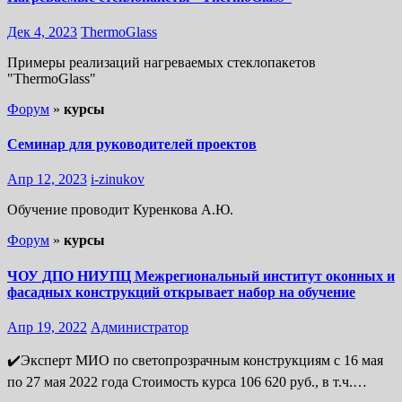
Дек 4, 2023
ThermoGlass
Примеры реализаций нагреваемых стеклопакетов
"ThermoGlass"
Форум
»
курсы
Семинар для руководителей проектов
Апр 12, 2023
i-zinukov
Обучение проводит Куренкова А.Ю.
Форум
»
курсы
ЧОУ ДПО НИУПЦ Межрегиональный институт оконных и
фасадных конструкций открывает набор на обучение
Апр 19, 2022
Администратор
✔️Эксперт МИО по светопрозрачным конструкциям с 16 мая
по 27 мая 2022 года Стоимость курса 106 620 руб., в т.ч.…