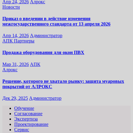
Апр 24, 2026
Алрокс
Новости
Приказ о введении в действие изменения
межгосударственного стандарта от 13 апреля 2026
Апр 14, 2026
Администратор
АПК
Партнеры
Продажа оборудования для окон ПВХ
Мар 31, 2026
АПК
Алрокс
Решение, которого не хватало рынку: защита муаровых
покрытий от АЛРОКС
Дек 29, 2025
Администратор
Обучение
Согласование
Экспертиза
Проектирование
Сервис