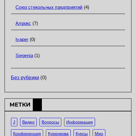
Союз стекольных предприятий
(4)
Алрокс
(7)
Ivaper
(0)
Siegenia
(1)
Без рубрики
(0)
МЕТКИ
J
Видео
Вопросы
Информация
Конференция
Куренкова
Курсы
Мио