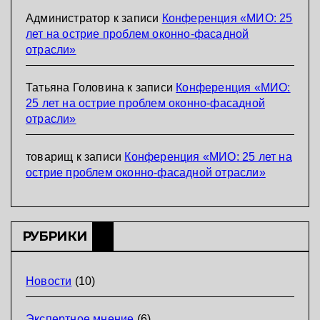
Администратор
к записи
Конференция «МИО: 25
лет на острие проблем оконно-фасадной
отрасли»
Татьяна Головина
к записи
Конференция «МИО:
25 лет на острие проблем оконно-фасадной
отрасли»
товарищ
к записи
Конференция «МИО: 25 лет на
острие проблем оконно-фасадной отрасли»
РУБРИКИ
Новости
(10)
Экспертное мнение
(6)