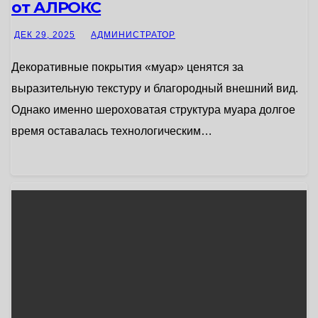
от АЛРОКС
ДЕК 29, 2025
АДМИНИСТРАТОР
Декоративные покрытия «муар» ценятся за
выразительную текстуру и благородный внешний вид.
Однако именно шероховатая структура муара долгое
время оставалась технологическим…