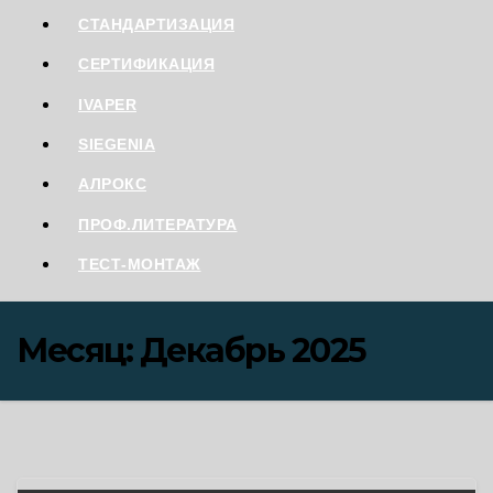
СТАНДАРТИЗАЦИЯ
СЕРТИФИКАЦИЯ
IVAPER
SIEGENIA
АЛРОКС
ПРОФ.ЛИТЕРАТУРА
ТЕСТ-МОНТАЖ
Месяц:
Декабрь 2025