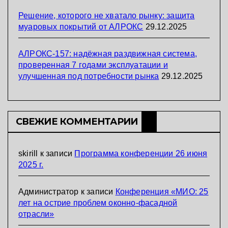
Решение, которого не хватало рынку: защита
муаровых покрытий от АЛРОКС
29.12.2025
АЛРОКС-157: надёжная раздвижная система,
проверенная 7 годами эксплуатации и
улучшенная под потребности рынка
29.12.2025
СВЕЖИЕ КОММЕНТАРИИ
skirill
к записи
Программа конференции 26 июня
2025 г.
Администратор
к записи
Конференция «МИО: 25
лет на острие проблем оконно-фасадной
отрасли»