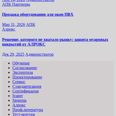
АПК
Партнеры
Продажа оборудования для окон ПВХ
Мар 31, 2026
АПК
Алрокс
Решение, которого не хватало рынку: защита муаровых
покрытий от АЛРОКС
Дек 29, 2025
Администратор
Обучение
Согласование
Экспертиза
Проектирование
Сервис
Стандартизация
Сертификация
Ivaper
Siegenia
Алрокс
Проф.литература
Тест-монтаж