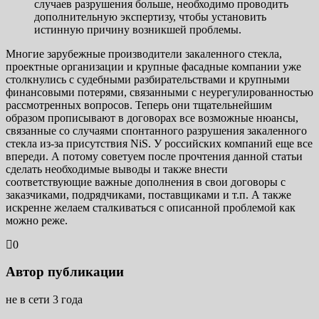
случаев разрушения больше, необходимо проводить
дополнительную экспертизу, чтобы установить
истинную причину возникшей проблемы.
Многие зарубежные производители закаленного стекла,
проектные организации и крупные фасадные компании уже
столкнулись с судебными разбирательствами и крупными
финансовыми потерями, связанными с неурегулированностью
рассмотренных вопросов. Теперь они тщательнейшим
образом прописывают в договорах все возможные нюансы,
связанные со случаями спонтанного разрушения закаленного
стекла из-за присутствия NiS. У российских компаний еще все
впереди. А потому советуем после прочтения данной статьи
сделать необходимые выводы и также внести
соответствующие важные дополнения в свои договоры с
заказчиками, подрядчиками, поставщиками и т.п. А также
искренне желаем сталкиваться с описанной проблемой как
можно реже.
0
Автор публикации
не в сети 3 года