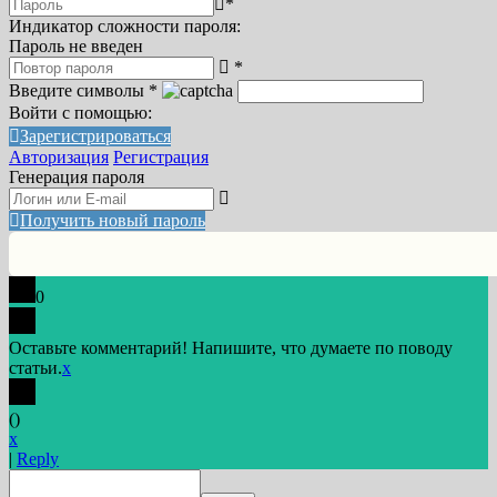
*
Индикатор сложности пароля:
Пароль не введен
*
Введите символы
*
Войти с помощью:
Зарегистрироваться
Авторизация
Регистрация
Генерация пароля
Получить новый пароль
0
Оставьте комментарий! Напишите, что думаете по поводу
статьи.
x
(
)
x
|
Reply