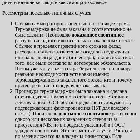
дней и внешне выглядеть как самопроизвольное.
Рассмотрим несколько типичных случаев.
Случай самый распространенный в настоящее время.
Термовыдержка не была заказана и соответственно не
была сделана. Произошло
доказанное
спонтанное
разрушение одного или нескольких закаленных стекол.
Обычно в пределах гарантийного срока на фасад
расходы по замене ложатся на фасадного подрядчика
или на владельца здания (инвестора), в зависимости от
того, как были составлены договорные обязательства.
Потом уже могут начаться разбирательства по поводу
реальной необходимости установки именно
термовыдержанного закаленного стекла, кто и почему
принял решение процедуру не заказывать.
Процедура термовыдержки была заказана и сделана
(производитель закаленного стекла в соответствии с
действующим ГОСТ обязан предоставить документы,
подтверждающие факт проведения HST для каждого
стекла). Произошло
доказанное
спонтанное
разрушение
одного или нескольких закаленных стекол из-за
присутствия NiS, но в пределах указанной в ГОСТ
усредненной нормы. Это несчастный случай. Расходы
по замене ложатся на владельца (инвестора). Если