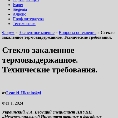
Ivaper
Siegenia
Алрокс
Проф.литература
Тест-монтаж
Форум
»
Экспертное мнение
»
Вопросы остекления
»
Стекло
закаленное термовыдержанное. Технические требования.
Стекло закаленное
термовыдержанное.
Технические требования.
от
Leonid_Ukrainskyi
Фев 1, 2024
Украинский Л.А. Ведущий специалист НИУПЦ
«Межрегиональный Институт оконных и фасадных