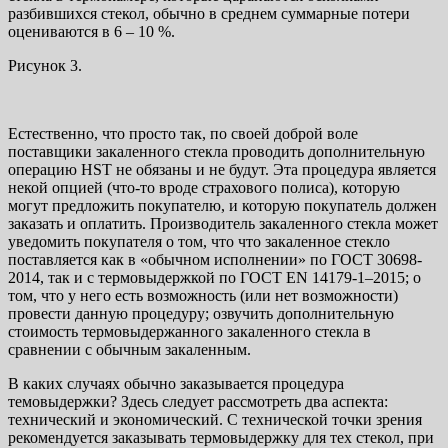
разбившихся стекол, обычно в среднем суммарные потери
оцениваются в 6 – 10 %.
Рисунок 3.
Естественно, что просто так, по своей доброй воле
поставщики закаленного стекла проводить дополнительную
операцию HST не обязаны и не будут. Эта процедура является
некой опцией (что-то вроде страхового полиса), которую
могут предложить покупателю, и которую покупатель должен
заказать и оплатить. Производитель закаленного стекла может
уведомить покупателя о том, что что закаленное стекло
поставляется как в «обычном исполнении» по ГОСТ 30698-
2014, так и с термовыдержкой по ГОСТ EN 14179-1–2015; о
том, что у него есть возможность (или нет возможности)
провести данную процедуру; озвучить дополнительную
стоимость термовыдержанного закаленного стекла в
сравнении с обычным закаленным.
В каких случаях обычно заказывается процедура
темовыдержки? Здесь следует рассмотреть два аспекта:
технический и экономический. С технической точки зрения
рекомендуется заказывать термовыдержку для тех стекол, при