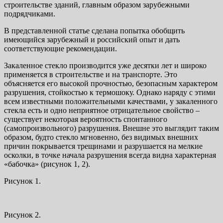
строительстве зданий, главным образом зарубежными
подрядчиками.
В представленной статье сделана попытка обобщить
имеющийся зарубежный и российский опыт и дать
соответствующие рекомендации.
Закаленное стекло производится уже десятки лет и широко
применяется в строительстве и на транспорте. Это
объясняется его высокой прочностью, безопасным характером
разрушения, стойкостью к термошоку. Однако наряду с этими
всем известными положительными качествами, у закаленного
стекла есть и одно неприятное отрицательное свойство –
существует некоторая вероятность спонтанного
(самопроизвольного) разрушения. Внешне это выглядит таким
образом, будто стекло мгновенно, без видимых внешних
причин покрывается трещинами и разрушается на мелкие
осколки, в точке начала разрушения всегда видна характерная
«бабочка» (рисунок 1, 2).
Рисунок 1.
Рисунок 2.