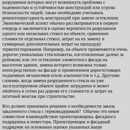
разрушении которых могут возникнуть проблемы с
надежностью и устойчивостью конструкций или угрозы
безопасности людей, также необходимо учитывать
ремонтопригодность конструкций при замене остекления.
Экономический аспект обычно рассматривается в первую
очередь и заключается в оценке вероятности разрушения
одного или нескольких стекол на объекте, сравнении
стоимости отдельных стекол, затрат на их замену и
суммарных дополнительных затрат на процедуру
термотестирования. Например, на объекте применяются очень
дорогие уникальные стеклопакеты, изготовленные далеко за
рубежом; или это остекление элементного фасада на
высотном здании, замена которого возможна только
непосредственно на фасаде и применением дорогостоящих
подъемных механизмов и/или альпинистов и т.д. Другими
словами, когда замена разрушенного стекла на уже
эксплуатируемом объекте крайне затруднена и может
обойтись в сотни раз дороже его стоимости и затрат на
штатный монтаж при строительстве.
Кто должен принимать решение о необходимости заказа
закаленного стекла с термовыдержкой? Обычно это некое
совместное взаимодействие проектировщика, фасадного
подрядчика и инвестора. Проектировщик и фасадный
подрядчик на основании оценки указанных выше