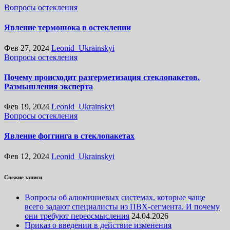
Вопросы остекления
Явление термошока в остеклении
Фев 27, 2024
Leonid_Ukrainskyi
Вопросы остекления
Почему происходит разгерметизация стеклопакетов.
Размышления эксперта
Фев 19, 2024
Leonid_Ukrainskyi
Вопросы остекления
Явление фоггинга в стеклопакетах
Фев 12, 2024
Leonid_Ukrainskyi
Свежие записи
Вопросы об алюминиевых системах, которые чаще
всего задают специалисты из ПВХ-сегмента. И почему
они требуют переосмысления
24.04.2026
Приказ о введении в действие изменения