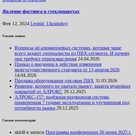
Явление фоггинга в стеклопакетах
Фев 12, 2024
Leonid_Ukrainskyi
Свежие записи
Вопросы об алюминиевых системах, которые чаще
всего задают специалисты из ПВХ-сегмента. И почему
они требуют переосмысления
24.04.2026
Приказ о введении в действие изменения
межгосударственного стандарта от 13 апреля 2026
14.04.2026
Продажа оборудования для окон ПВХ
31.03.2026
Решение, которого не хватало рынку: защита муаровых
покрытий от АЛРОКС
29.12.2025
АЛРОКС-157: надёжная раздвижная система,
проверенная 7 годами эксплуатации и улучшенная под
потребности рынка
29.12.2025
Свежие комментарии
skirill
к записи
Программа конференции 26 июня 2025 г.