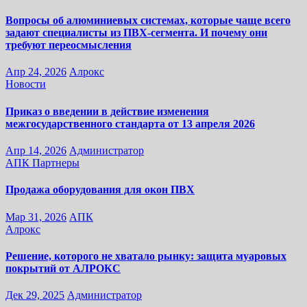
Вопросы об алюминиевых системах, которые чаще всего
задают специалисты из ПВХ-сегмента. И почему они
требуют переосмысления
Апр 24, 2026
Алрокс
Новости
Приказ о введении в действие изменения
межгосударственного стандарта от 13 апреля 2026
Апр 14, 2026
Администратор
АПК
Партнеры
Продажа оборудования для окон ПВХ
Мар 31, 2026
АПК
Алрокс
Решение, которого не хватало рынку: защита муаровых
покрытий от АЛРОКС
Дек 29, 2025
Администратор