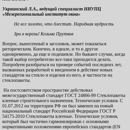
Украинский Л.А., ведущий специалист НИУПЦ
«Межрегиональный институт окна»
Не все золото, что блестит. Народная мудрость
Зри в корень! Козьма Прутков
Вопрос, вынесенный в заголовок, может показаться
риторическим. Конечно, в идеале, и то и другое
одновременно, да еще и подешевле. Но бывают случаи, когда
такой выбор потребителю все-таки приходится делать.
Попробуем разобраться на примере событий последних лет,
вызванных разработкой и введением в действие новых
стандартов на стекло и изделия из него, в частности на
стеклопакеты.
На постсоветстком пространстве действовал
межгосударственный стандарт ГОСТ 24866-99 Стеклопакеты
клееные строительного назначения. Технические условия. С
01.07.2012 на территории РФ он был заменен на новый
национальный стандарт Российской Федерации ГОСТ Р
54175-2010 Стеклопакеты клееные. Технические условия,
который был частично гармонизирован с основными
нормативными положениями европейских стандартов (EN