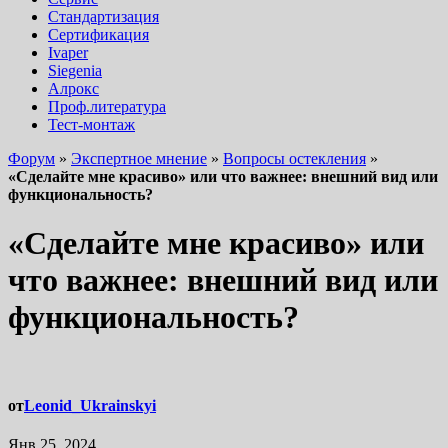
Стандартизация
Сертификация
Ivaper
Siegenia
Алрокс
Проф.литература
Тест-монтаж
Форум
»
Экспертное мнение
»
Вопросы остекления
»
«Сделайте мне красиво» или что важнее: внешний вид или
функциональность?
«Сделайте мне красиво» или
что важнее: внешний вид или
функциональность?
от
Leonid_Ukrainskyi
Янв 25, 2024