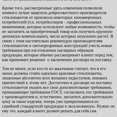
Кроме того, рассмотренные здесь изменения позволили
немного лучше защитить добросовестного производителя
стеклопакетов от произвола некоторых злонамеренных
потребителей (т.н. потребиллеров – профессиональных
мошенников, которые используют любые возможности, чтобы
не заплатить за приобретенный товар или получить крупную
денежную компенсацию), число которых неуклонно растет. В
связи с этим настоятельно рекомендую производителям
стеклопакетов и светопрозрачных конструкций учесть новые
требования при изготовлении наглядных образцов
продукции, которые обычно рассматривает клиент перед тем,
как принимает решение о заключении договора на поставку.
Тем не менее, если кто-то из заказчиков считает, что в его
окнах должны стоять идеально красивые стеклопакеты,
лишенные абсолютно всех внешних недостатков, никаких
препятствий к этому нет. Достаточно в договоре на поставку
стеклопакетов указать все свои дополнительные требования,
превышающие требования ГОСТ, согласовать эти требования
с производителем и, естественно, заплатить дополнительную
цену за такие изделия, теперь уже превратившиеся из
серийной стандартной продукции в эксклюзивную. Нужно ли
ему это, каждый клиент должен решать для себя сам.