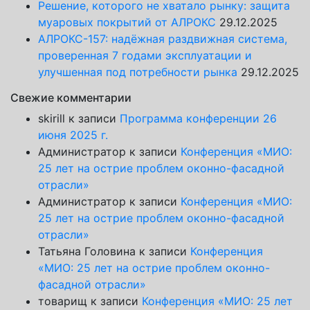
Решение, которого не хватало рынку: защита
муаровых покрытий от АЛРОКС
29.12.2025
АЛРОКС-157: надёжная раздвижная система,
проверенная 7 годами эксплуатации и
улучшенная под потребности рынка
29.12.2025
Свежие комментарии
skirill
к записи
Программа конференции 26
июня 2025 г.
Администратор
к записи
Конференция «МИО:
25 лет на острие проблем оконно-фасадной
отрасли»
Администратор
к записи
Конференция «МИО:
25 лет на острие проблем оконно-фасадной
отрасли»
Татьяна Головина
к записи
Конференция
«МИО: 25 лет на острие проблем оконно-
фасадной отрасли»
товарищ
к записи
Конференция «МИО: 25 лет