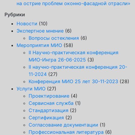
на острие проблем оконно-фасадной отрасли»
Рубрики
Новости
(10)
Экспертное мнение
(6)
Вопросы остекления
(6)
Мероприятия МИО
(58)
II Научно-практическая конференция
МИО-Ингра 26-06-2025
(3)
II научно-практическая конференция 20-
11-2024
(27)
Конференция МИО 25 лет 30-11-2023
(28)
Услуги МИО
(27)
Проектирование
(4)
Сервисная служба
(1)
Стандартизация
(2)
Сертификация
(2)
Согласование документации
(1)
Профессиональная литература
(6)