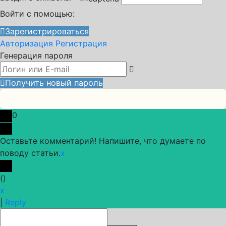
Войти с помощью:
Зарегистрироваться
Авторизация
Регистрация
Генерация пароля
Получить новый пароль
0
Оставьте комментарий! Напишите, что думаете по
поводу статьи.
x
(
)
x
|
Reply