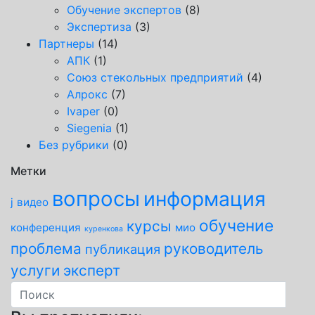
Обучение экспертов
(8)
Экспертиза
(3)
Партнеры
(14)
АПК
(1)
Союз стекольных предприятий
(4)
Алрокс
(7)
Ivaper
(0)
Siegenia
(1)
Без рубрики
(0)
Метки
вопросы
информация
j
видео
обучение
курсы
конференция
мио
куренкова
проблема
руководитель
публикация
услуги
эксперт