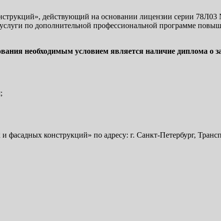
рукций», действующий на основании лицензии серии 78Л03 № 0
ные услуги по дополнительной профессиональной программе пов
ования необходимым условием является наличие диплома о 
;
садных конструкций» по адресу: г. Санкт-Петербург, Транспор