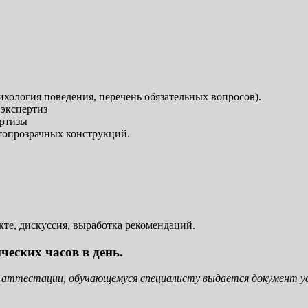
ихология поведения, перечень обязательных вопросов).
экспертиз
ертизы
топрозрачных конструкций.
кте, дискуссия, выработка рекомендаций.
ческих часов в день.
 аттестации, обучающемуся специалисту выдается документ ус