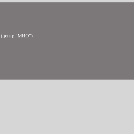
 (центр "МИО")