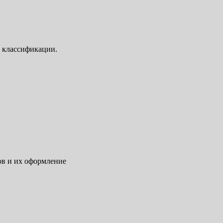
х классификации.
ов и их оформление