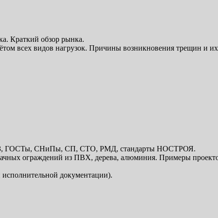
а. Краткий обзор рынка.
чётом всех видов нагрузок. Причины возникновения трещин и и
ФЗ, ГОСТы, СНиПы, СП, СТО, РМД, стандарты НОСТРОЯ.
ачных ограждений из ПВХ, дерева, алюминия. Примеры проект
 и исполнительной документации).