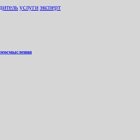
дитель
услуги
эксперт
ереосмысления