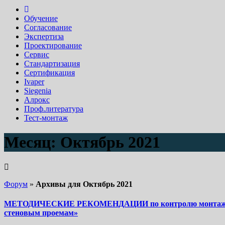
Обучение
Согласование
Экспертиза
Проектирование
Сервис
Стандартизация
Сертификация
Ivaper
Siegenia
Алрокс
Проф.литература
Тест-монтаж
Месяц:
Октябрь 2021
Форум
»
Архивы для Октябрь 2021
МЕТОДИЧЕСКИЕ РЕКОМЕНДАЦИИ по контролю монтажных ш
стеновым проемам»