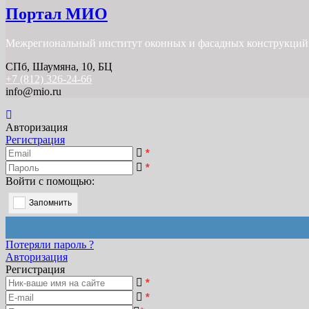
Портал МИО
Межрегиональный институт оконных и фасадных конструкций
СПб, Шаумяна, 10, БЦ
+7 (812) 326-24-66
info@mio.ru
Авторизация
Регистрация
*
*
Войти с помощью:
Запомнить
Потеряли пароль ?
Авторизация
Регистрация
*
*