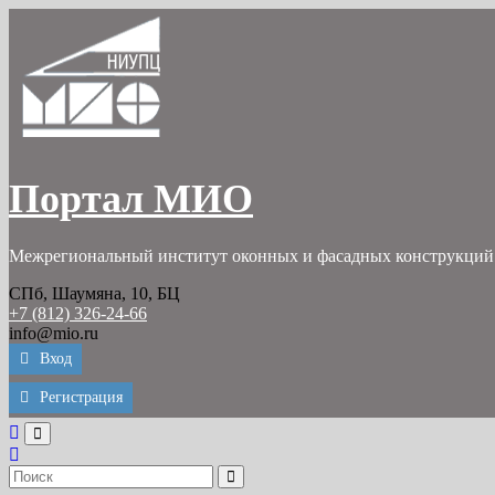
Перейти
к
содержимому
Портал МИО
Межрегиональный институт оконных и фасадных конструкций
СПб, Шаумяна, 10, БЦ
+7 (812) 326-24-66
info@mio.ru
Вход
Регистрация