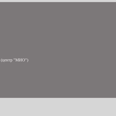
 (центр "МИО")