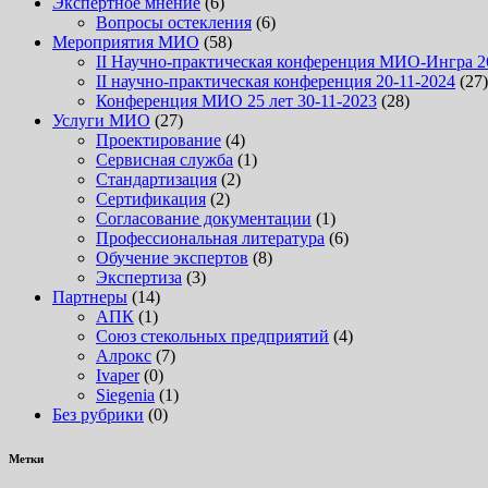
Экспертное мнение
(6)
Вопросы остекления
(6)
Мероприятия МИО
(58)
II Научно-практическая конференция МИО-Ингра 2
II научно-практическая конференция 20-11-2024
(27)
Конференция МИО 25 лет 30-11-2023
(28)
Услуги МИО
(27)
Проектирование
(4)
Сервисная служба
(1)
Стандартизация
(2)
Сертификация
(2)
Согласование документации
(1)
Профессиональная литература
(6)
Обучение экспертов
(8)
Экспертиза
(3)
Партнеры
(14)
АПК
(1)
Союз стекольных предприятий
(4)
Алрокс
(7)
Ivaper
(0)
Siegenia
(1)
Без рубрики
(0)
Метки