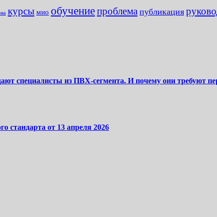
обучение
курсы
проблема
руково
публикация
мио
ова
дают специалисты из ПВХ-сегмента. И почему они требуют п
го стандарта от 13 апреля 2026