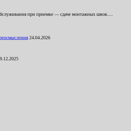
 обслуживания при приемке — сдаче монтажных швов.…
ереосмысления
24.04.2026
9.12.2025