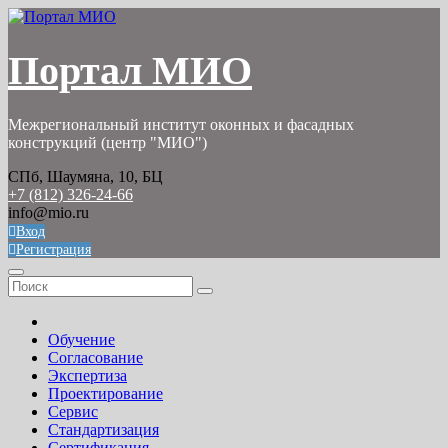
Перейти
к
содержимому
Портал МИО
Межрегиональный институт оконных и фасадных
конструкций (центр "МИО")
СПб, Шаумяна, 10, БЦ
+7 (812) 326-24-66
info@mio.ru
Вход
Регистрация
Обучение
Согласование
Экспертиза
Проектирование
Сервис
Стандартизация
Сертификация