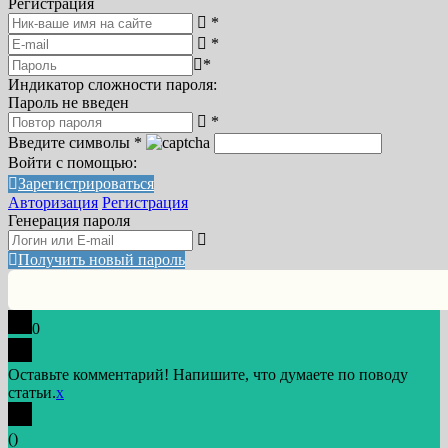
Регистрация
*
*
*
Индикатор сложности пароля:
Пароль не введен
*
Введите символы
*
Войти с помощью:
Зарегистрироваться
Авторизация
Регистрация
Генерация пароля
Получить новый пароль
0
Оставьте комментарий! Напишите, что думаете по поводу
статьи.
x
(
)