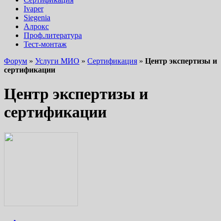
Ivaper
Siegenia
Алрокс
Проф.литература
Тест-монтаж
Форум
»
Услуги МИО
»
Сертификация
»
Центр экспертизы и
сертификации
Центр экспертизы и
сертификации