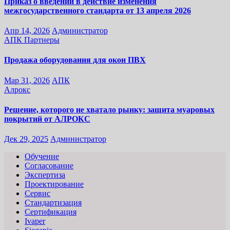
Приказ о введении в действие изменения
межгосударственного стандарта от 13 апреля 2026
Апр 14, 2026
Администратор
АПК
Партнеры
Продажа оборудования для окон ПВХ
Мар 31, 2026
АПК
Алрокс
Решение, которого не хватало рынку: защита муаровых
покрытий от АЛРОКС
Дек 29, 2025
Администратор
Обучение
Согласование
Экспертиза
Проектирование
Сервис
Стандартизация
Сертификация
Ivaper