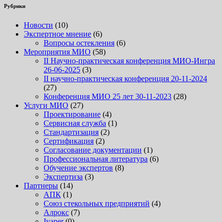
Рубрики
Новости
(10)
Экспертное мнение
(6)
Вопросы остекления
(6)
Мероприятия МИО
(58)
II Научно-практическая конференция МИО-Ингра
26-06-2025
(3)
II научно-практическая конференция 20-11-2024
(27)
Конференция МИО 25 лет 30-11-2023
(28)
Услуги МИО
(27)
Проектирование
(4)
Сервисная служба
(1)
Стандартизация
(2)
Сертификация
(2)
Согласование документации
(1)
Профессиональная литература
(6)
Обучение экспертов
(8)
Экспертиза
(3)
Партнеры
(14)
АПК
(1)
Союз стекольных предприятий
(4)
Алрокс
(7)
Ivaper
(0)