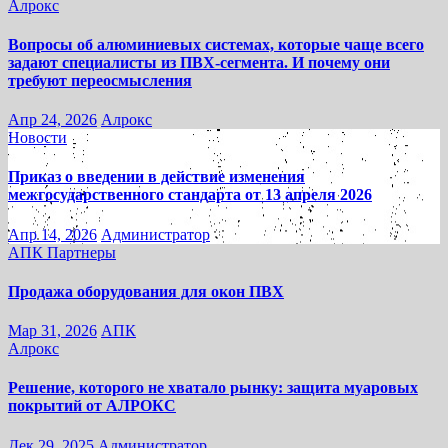
Алрокс
Вопросы об алюминиевых системах, которые чаще всего
задают специалисты из ПВХ-сегмента. И почему они
требуют переосмысления
Апр 24, 2026
Алрокс
Новости
Приказ о введении в действие изменения
межгосударственного стандарта от 13 апреля 2026
Апр 14, 2026
Администратор
АПК
Партнеры
Продажа оборудования для окон ПВХ
Мар 31, 2026
АПК
Алрокс
Решение, которого не хватало рынку: защита муаровых
покрытий от АЛРОКС
Дек 29, 2025
Администратор