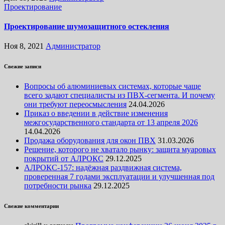
Проектирование
Проектирование шумозащитного остекления
Ноя 8, 2021
Администратор
Свежие записи
Вопросы об алюминиевых системах, которые чаще
всего задают специалисты из ПВХ-сегмента. И почему
они требуют переосмысления
24.04.2026
Приказ о введении в действие изменения
межгосударственного стандарта от 13 апреля 2026
14.04.2026
Продажа оборудования для окон ПВХ
31.03.2026
Решение, которого не хватало рынку: защита муаровых
покрытий от АЛРОКС
29.12.2025
АЛРОКС-157: надёжная раздвижная система,
проверенная 7 годами эксплуатации и улучшенная под
потребности рынка
29.12.2025
Свежие комментарии