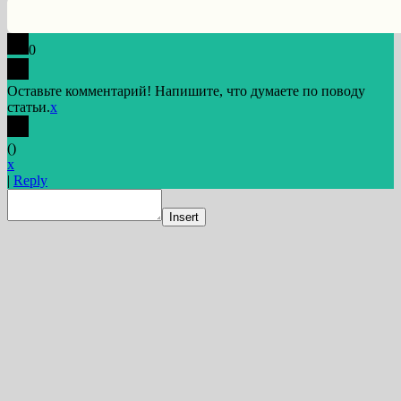
0
Оставьте комментарий! Напишите, что думаете по поводу
статьи.
x
(
)
x
|
Reply
Insert