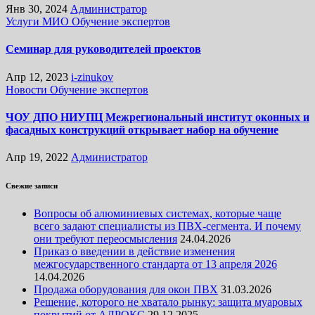
Янв 30, 2024
Администратор
Услуги МИО
Обучение экспертов
Семинар для руководителей проектов
Апр 12, 2023
i-zinukov
Новости
Обучение экспертов
ЧОУ ДПО НИУПЦ Межрегиональный институт оконных и
фасадных конструкций открывает набор на обучение
Апр 19, 2022
Администратор
Свежие записи
Вопросы об алюминиевых системах, которые чаще
всего задают специалисты из ПВХ-сегмента. И почему
они требуют переосмысления
24.04.2026
Приказ о введении в действие изменения
межгосударственного стандарта от 13 апреля 2026
14.04.2026
Продажа оборудования для окон ПВХ
31.03.2026
Решение, которого не хватало рынку: защита муаровых
покрытий от АЛРОКС
29.12.2025