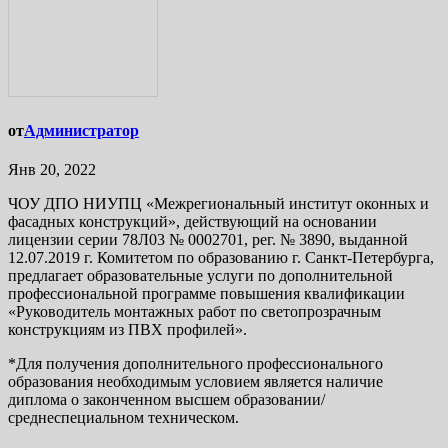
от
Администратор
Янв 20, 2022
ЧОУ ДПО НИУПЦ «Межрегиональный институт оконных и
фасадных конструкций», действующий на основании
лицензии серии 78Л03 № 0002701, рег. № 3890, выданной
12.07.2019 г. Комитетом по образованию г. Санкт-Петербурга,
предлагает образовательные услуги по дополнительной
профессиональной программе повышения квалификации
«Руководитель монтажных работ по светопрозрачным
конструкциям из ПВХ профилей».
*Для получения дополнительного профессионального
образования необходимым условием является наличие
диплома о законченном высшем образовании/
среднеспециальном техническом.