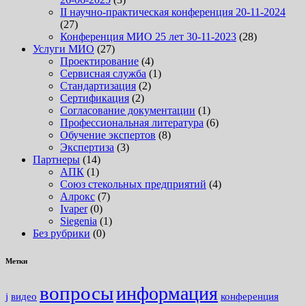
II научно-практическая конференция 20-11-2024
(27)
Конференция МИО 25 лет 30-11-2023
(28)
Услуги МИО
(27)
Проектирование
(4)
Сервисная служба
(1)
Стандартизация
(2)
Сертификация
(2)
Согласование документации
(1)
Профессиональная литература
(6)
Обучение экспертов
(8)
Экспертиза
(3)
Партнеры
(14)
АПК
(1)
Союз стекольных предприятий
(4)
Алрокс
(7)
Ivaper
(0)
Siegenia
(1)
Без рубрики
(0)
Метки
вопросы
информация
j
видео
конференция