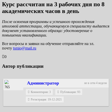
Курс рассчитан на 3 рабочих дня по 8
академических часов в день
После освоения программы и успешного прохождения
итоговой аттестации, обучающемуся специалисту выдается
документ установленного образца: удостоверение о
повышении квалификации.
Все вопросы и заявки на обучение отправляйте на эл.
почту
tsmio@mail.ru
0
Автор публикации
Администратор
не в сети 4 недели
765
Комментарии: 3
Публикации: 93
Регистрация: 19-12-2021