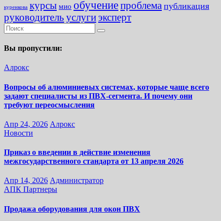
обучение
курсы
проблема
публикация
мио
куренкова
руководитель
услуги
эксперт
Вы пропустили:
Алрокс
Вопросы об алюминиевых системах, которые чаще всего
задают специалисты из ПВХ-сегмента. И почему они
требуют переосмысления
Апр 24, 2026
Алрокс
Новости
Приказ о введении в действие изменения
межгосударственного стандарта от 13 апреля 2026
Апр 14, 2026
Администратор
АПК
Партнеры
Продажа оборудования для окон ПВХ