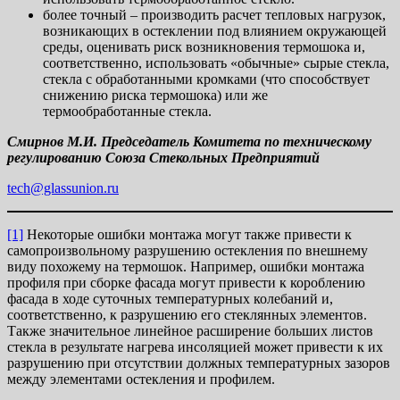
более точный – производить расчет тепловых нагрузок,
возникающих в остеклении под влиянием окружающей
среды, оценивать риск возникновения термошока и,
соответственно, использовать «обычные» сырые стекла,
стекла с обработанными кромками (что способствует
снижению риска термошока) или же
термообработанные стекла.
Смирнов М.И.
Председатель Комитета по техническому
регулированию Союза Стекольных Предприятий
tech@glassunion.ru
[1]
Некоторые ошибки монтажа могут также привести к
самопроизвольному разрушению остекления по внешнему
виду похожему на термошок. Например, ошибки монтажа
профиля при сборке фасада могут привести к короблению
фасада в ходе суточных температурных колебаний и,
соответственно, к разрушению его стеклянных элементов.
Также значительное линейное расширение больших листов
стекла в результате нагрева инсоляцией может привести к их
разрушению при отсутствии должных температурных зазоров
между элементами остекления и профилем.