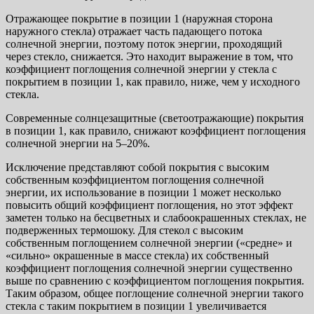
Отражающее покрытие в позиции 1 (наружная сторона
наружного стекла) отражает часть падающего потока
солнечной энергии, поэтому поток энергии, проходящий
через стекло, снижается. Это находит выражение в том, что
коэффициент поглощения солнечной энергии у стекла с
покрытием в позиции 1, как правило, ниже, чем у исходного
стекла.
Современные солнцезащитные (светоотражающие) покрытия
в позиции 1, как правило, снижают коэффициент поглощения
солнечной энергии на 5–20%.
Исключение представляют собой покрытия с высоким
собственным коэффициентом поглощения солнечной
энергии, их использование в позиции 1 может несколько
повысить общий коэффициент поглощения, но этот эффект
заметен только на бесцветных и слабоокрашенных стеклах, не
подверженных термошоку. Для стекол с высоким
собственным поглощением солнечной энергии («средне» и
«сильно» окрашенные в массе стекла) их собственный
коэффициент поглощения солнечной энергии существенно
выше по сравнению с коэффициентом поглощения покрытия.
Таким образом, общее поглощение солнечной энергии такого
стекла с таким покрытием в позиции 1 увеличивается