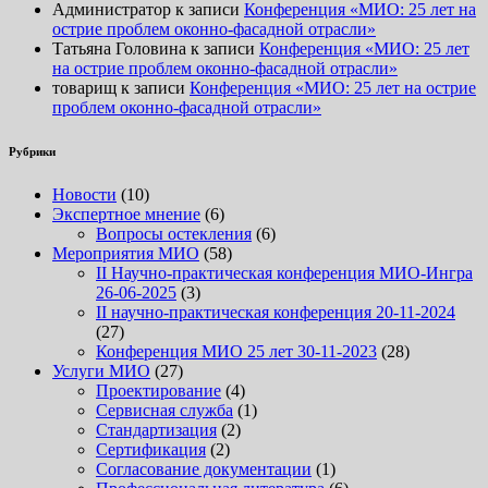
Администратор
к записи
Конференция «МИО: 25 лет на
острие проблем оконно-фасадной отрасли»
Татьяна Головина
к записи
Конференция «МИО: 25 лет
на острие проблем оконно-фасадной отрасли»
товарищ
к записи
Конференция «МИО: 25 лет на острие
проблем оконно-фасадной отрасли»
Рубрики
Новости
(10)
Экспертное мнение
(6)
Вопросы остекления
(6)
Мероприятия МИО
(58)
II Научно-практическая конференция МИО-Ингра
26-06-2025
(3)
II научно-практическая конференция 20-11-2024
(27)
Конференция МИО 25 лет 30-11-2023
(28)
Услуги МИО
(27)
Проектирование
(4)
Сервисная служба
(1)
Стандартизация
(2)
Сертификация
(2)
Согласование документации
(1)