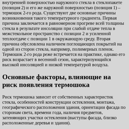
внутренней поверхностью наружного стекла в стеклопакете
(позиция 2) и его же наружной поверхностью (позиция 1) –
термошок 2-го рода. Существуют две основные причины
возникновения такого температурного градиента. Первая
причина заключается в равномерном прогреве всей толщины
стекла в результате инсоляции при слабой отдаче тепла в
межстекольное пространство с позиции 2 и усиленной
теплоотдаче с позиции 1 в окружающую среду. Вторая
причина обусловлена наличием поглощающих покрытий на
одной из сторон стекла, например, полимерных пленок.
Термошок 2-го рода реже встречается на практике, однако его
риск возрастает в весенний сезон, характеризующийся
высокой инсоляцией и низкой температурой воздуха.
Основные факторы, влияющие на
риск появления термошока
Риск термошока зависит от собственных характеристик
стекла, особенностей конструкции остекления, монтажа,
географического расположения здания, ориентации фасада по
сторонам света, времени года, наличия предметов,
затеняющих участки остекления (выступы фасада, близко
расположенные деревья и здания).