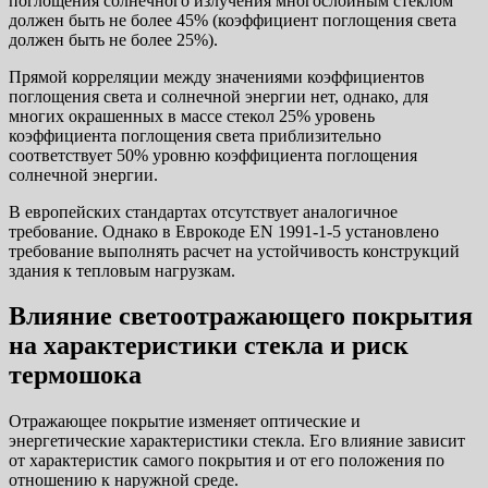
поглощения солнечного излуче­ния многослойным стеклом
должен быть не более 45% (коэффициент поглощения света
должен быть не более 25%).
Прямой корреляции между значениями коэффициентов
поглощения света и солнечной энергии нет, однако, для
многих окрашенных в массе стекол 25% уровень
коэффициента поглощения света приблизительно
соответствует 50% уровню коэффициента поглощения
солнечной энергии.
В европейских стандартах отсутствует аналогичное
требование. Однако в Еврокоде EN 1991-1-5 установлено
требование выполнять расчет на устойчивость конструкций
здания к тепловым нагрузкам.
Влияние светоотражающего покрытия
на характеристики стекла и риск
термошока
Отражающее покрытие изменяет оптические и
энергетические характеристики стекла. Его влияние зависит
от характеристик самого покрытия и от его положения по
отношению к наружной среде.