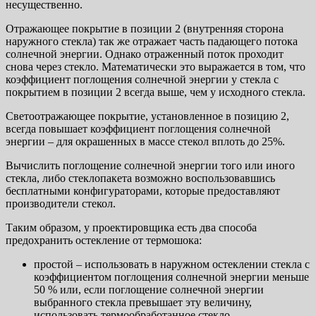
несущественно.
Отражающее покрытие в позиции 2 (внутренняя сторона
наружного стекла) так же отражает часть падающего потока
солнечной энергии. Однако отраженный поток проходит
снова через стекло. Математически это выражается в том, что
коэффициент поглощения солнечной энергии у стекла с
покрытием в позиции 2 всегда выше, чем у исходного стекла.
Светоотражающее покрытие, установленное в позицию 2,
всегда повышает коэффициент поглощения солнечной
энергии – для окрашенных в массе стекол вплоть до 25%.
Вычислить поглощение солнечной энергии того или иного
стекла, либо стеклопакета возможно воспользовавшись
бесплатными конфигураторами, которые предоставляют
производители стекол.
Таким образом, у проектировщика есть два способа
предохранить остекление от термошока:
простой – использовать в наружном остеклении стекла с
коэффициентом поглощения солнечной энергии меньше
50 % или, если поглощение солнечной энергии
выбранного стекла превышает эту величину,
использовать термообработанное стекло.