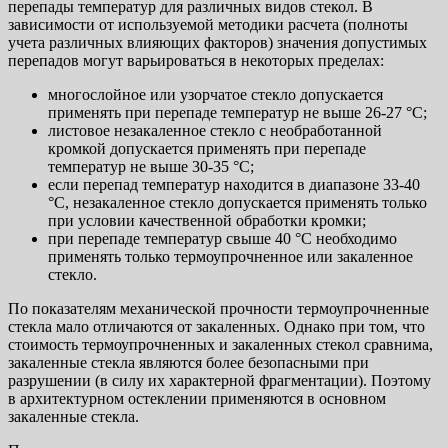
перепады температур для различных видов стекол. В
зависимости от используемой методики расчета (полноты
учета различных влияющих факторов) значения допустимых
перепадов могут варьироваться в некоторых пределах:
многослойное или узорчатое стекло допускается
применять при перепаде температур не выше 26-27 °C;
листовое незакаленное стекло с необработанной
кромкой допускается применять при перепаде
температур не выше 30-35 °C;
если перепад температур находится в диапазоне 33-40
°C, незакаленное стекло допускается применять только
при условии качественной обработки кромки;
при перепаде температур свыше 40 °C необходимо
применять только термоупрочненное или закаленное
стекло.
По показателям механической прочности термоупрочненные
стекла мало отличаются от закаленных. Однако при том, что
стоимость термоупрочненных и закаленных стекол сравнима,
закаленные стекла являются более безопасными при
разрушении (в силу их характерной фрагментации). Поэтому
в архитектурном остеклении применяются в основном
закаленные стекла.