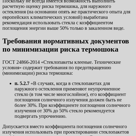
Поскольку не всегда имеется возможность выполнить
расчетную оценку риска термошока, для наружного
остекления (на основании опять же практического опыта для
европейских климатических условий) выработана
рекомендация использовать стекла с коэффициентом
поглощения энергии выше 50% только в закаленном виде.
Требования нормативных документов
по минимизации риска термошока
ГОСТ 24866-2014 «Стеклопакеты клееные. Технические
условия» содержит требования по предотвращению
(минимизации) риска термошока:
п. 5.2.7
«В случаях, когда в стеклопакетах для
наружного остекления применяют неупрочненное
стекло (в том числе многослойное), его коэффициент
поглощения солнечного излучения должен быть не
более 30%. При коэффициенте поглощения солнечного
излучения от 30% до 50% стекло рекомендуется
подвергать упрочнению.
Допускается вместо коэффициента поглощения солнечного
излучения использовать при проектировании стеклопакетов