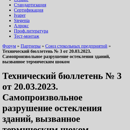
Стандартизация
Сертификация
Ivaper
Siegenia
Алрокс
Проф.литература
Тест-монтаж
Форум
»
Партнеры
»
Союз стекольных предприятий
»
Технический бюллетень № 3 от 20.03.2023.
Самопроизвольное разрушение остекления зданий,
вызванное термическим шоком
Технический бюллетень № 3
от 20.03.2023.
Самопроизвольное
разрушение остекления
зданий, вызванное
термическим шоком