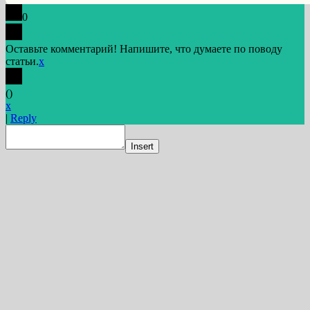
0
Оставьте комментарий! Напишите, что думаете по поводу
статьи.
x
(
)
x
|
Reply
Insert