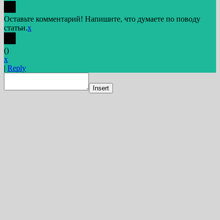
Оставьте комментарий! Напишите, что думаете по поводу
статьи.
x
(
)
x
|
Reply
Insert