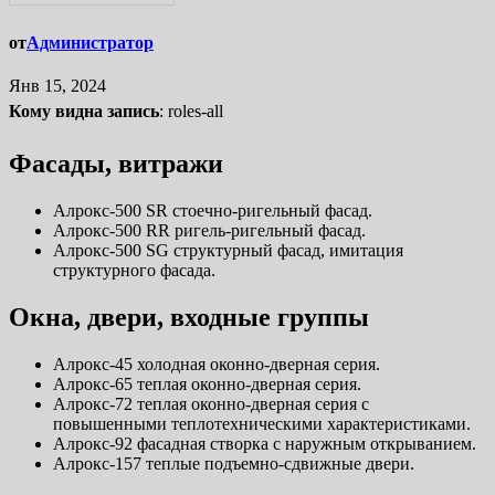
от
Администратор
Янв 15, 2024
Кому видна запись
:
roles-all
Фасады, витражи
Алрокс-500 SR стоечно-ригельный фасад.
Алрокс-500 RR ригель-ригельный фасад.
Алрокс-500 SG структурный фасад, имитация
структурного фасада.
Окна, двери, входные группы
Алрокс-45 холодная оконно-дверная серия.
Алрокс-65 теплая оконно-дверная серия.
Алрокс-72 теплая оконно-дверная серия с
повышенными теплотехническими характеристиками.
Алрокс-92 фасадная створка с наружным открыванием.
Алрокс-157 теплые подъемно-сдвижные двери.