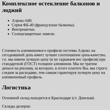
Комплексное остекление балконов и
лоджий
Алрокс-640.
Серия ФБ-40 (французские балконы).
Вентрешетки.
Солнцезащитные ламели.
Стоимость алюминиевого профиля системы Алрокс на
сегодняшний день имеет лучшее соотношение цена-качество,
т.е. мы имеем лучшую цену (и не скрываем вес профиля) при
стандартной (ГОСТ) толщине алюминия. Мы не тратим
деньги на рекламу, за которую, в итоге платите Вы, мы строго
следим за расходами, тем самым гарантируя лучшую цену на
алюминиевый профиль.
Логистика
Основной склад находится в Краснодаре (ст. Динская).
Склады дилеров: