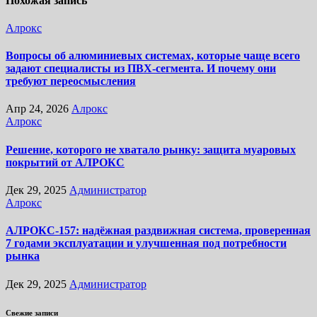
Похожая запись
Алрокс
Вопросы об алюминиевых системах, которые чаще всего
задают специалисты из ПВХ-сегмента. И почему они
требуют переосмысления
Апр 24, 2026
Алрокс
Алрокс
Решение, которого не хватало рынку: защита муаровых
покрытий от АЛРОКС
Дек 29, 2025
Администратор
Алрокс
АЛРОКС-157: надёжная раздвижная система, проверенная
7 годами эксплуатации и улучшенная под потребности
рынка
Дек 29, 2025
Администратор
Свежие записи