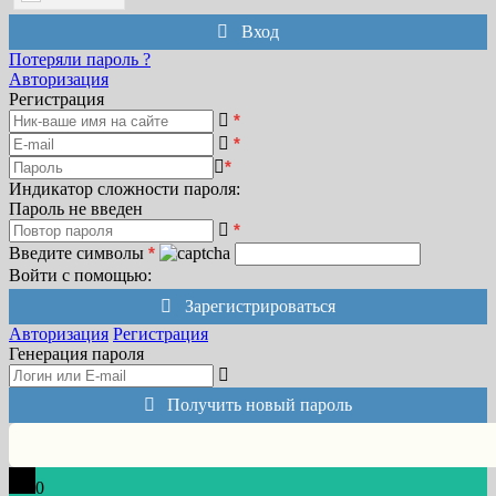
Вход
Потеряли пароль ?
Авторизация
Регистрация
*
*
*
Индикатор сложности пароля:
Пароль не введен
*
Введите символы
*
Войти с помощью:
Зарегистрироваться
Авторизация
Регистрация
Генерация пароля
Получить новый пароль
0