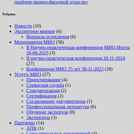
проблем оконно-фасадной отрасли»
Рубрики
Новости
(10)
Экспертное мнение
(6)
Вопросы остекления
(6)
Мероприятия МИО
(58)
II Научно-практическая конференция МИО-Ингра
26-06-2025
(3)
II научно-практическая конференция 20-11-2024
(27)
Конференция МИО 25 лет 30-11-2023
(28)
Услуги МИО
(27)
Проектирование
(4)
Сервисная служба
(1)
Стандартизация
(2)
Сертификация
(2)
Согласование документации
(1)
Профессиональная литература
(6)
Обучение экспертов
(8)
Экспертиза
(3)
Партнеры
(14)
АПК
(1)
Союз стекольных предприятий
(4)